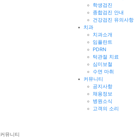
학생검진
종합검진 안내
건강검진 유의사항
치과
치과소개
임플란트
PDRN
턱관절 치료
심미보철
수면 마취
커뮤니티
공지사항
채용정보
병원소식
고객의 소리
커뮤니티