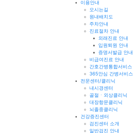
이용안내
오시는길
원내배치도
주차안내
진료절차 안내
외래진료 안내
입원퇴원 안내
증명서발급 안내
비급여진료 안내
간호간병통합서비스
365안심 간병서비스
전문센터/클리닉
내시경센터
골절ㆍ외상클리닉
대장항문클리닉
뇌졸중클리닉
건강증진센터
검진센터 소개
일반검진 안내