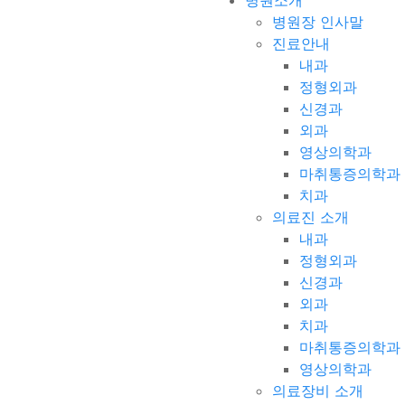
병원소개
병원장 인사말
진료안내
내과
정형외과
신경과
외과
영상의학과
마취통증의학과
치과
의료진 소개
내과
정형외과
신경과
외과
치과
마취통증의학과
영상의학과
의료장비 소개