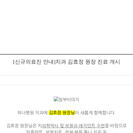
[신규의료진 안내]치과 김효정 원장 진료 개시
하나병원 치과에
김효정 원장님
이 새롭게 함께합니다.
김효정 원장님은 치
의학박사 및 보철과 레지던트 수련
을 바탕으로
임플란트, 보철치료, 전체·부분 틀니 치료 등