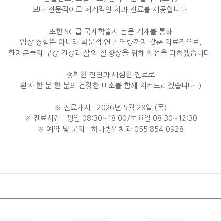
보다 전문적이로 체계적인 치과 진료를 제공합니다.
또한 SCI급 국제학술지 논문 게재를 통해
임상 경험뿐 아니라 학문적 연구 역량까지 갖춘 의료진으로,
환자분들의 구강 건강과 삶의 질 향상을 위해 최선을 다하겠습니다.
정확한 진단과 세심한 진료로
환자 한 분 한 분의 건강한 미소를 함께 지켜드리겠습니다 :)
※ 진료개시 : 2026년 5월 28일 (목)
※ 진료시간 : 평일 08:30~18:00/토요일 08:30~12:30
※ 예약 및 문의 : 하나병원치과 055-854-0928