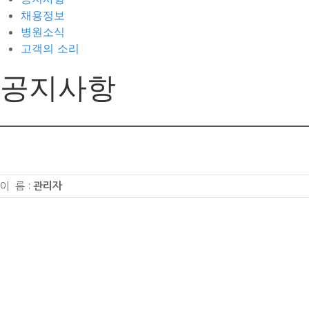
채용정보
병원소식
고객의 소리
공지사항
이 름 :
관리자