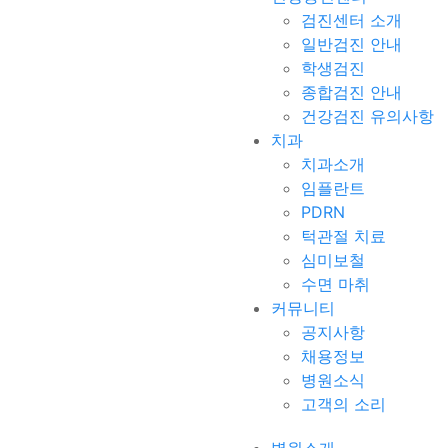
검진센터 소개
일반검진 안내
학생검진
종합검진 안내
건강검진 유의사항
치과
치과소개
임플란트
PDRN
턱관절 치료
심미보철
수면 마취
커뮤니티
공지사항
채용정보
병원소식
고객의 소리