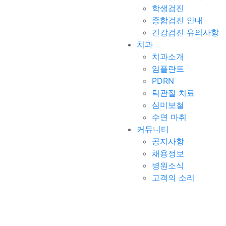
학생검진
종합검진 안내
건강검진 유의사항
치과
치과소개
임플란트
PDRN
턱관절 치료
심미보철
수면 마취
커뮤니티
공지사항
채용정보
병원소식
고객의 소리