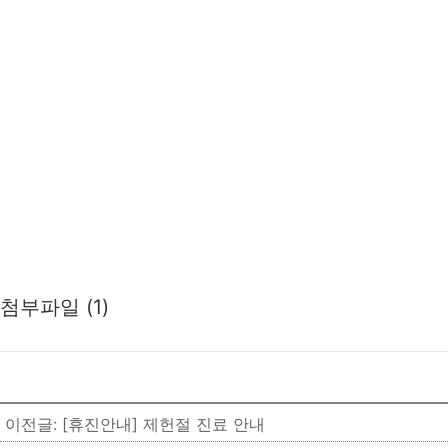
첨부파일 (1)
이전글: [휴진안내] 제헌절 진료 안내