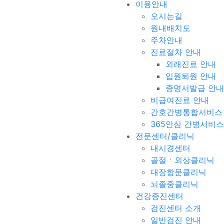
이용안내
오시는길
원내배치도
주차안내
진료절차 안내
외래진료 안내
입원퇴원 안내
증명서발급 안내
비급여진료 안내
간호간병통합서비스
365안심 간병서비스
전문센터/클리닉
내시경센터
골절ㆍ외상클리닉
대장항문클리닉
뇌졸중클리닉
건강증진센터
검진센터 소개
일반검진 안내