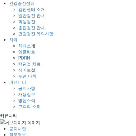
건강증진센터
검진센터 소개
일반검진 안내
학생검진
종합검진 안내
건강검진 유의사항
치과
치과소개
임플란트
PDRN
턱관절 치료
심미보철
수면 마취
커뮤니티
공지사항
채용정보
병원소식
고객의 소리
커뮤니티
공지사항
채용정보