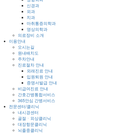
신경과
외과
치과
마취통증의학과
영상의학과
의료장비 소개
이용안내
오시는길
원내배치도
주차안내
진료절차 안내
외래진료 안내
입원퇴원 안내
증명서발급 안내
비급여진료 안내
간호간병통합서비스
365안심 간병서비스
전문센터/클리닉
내시경센터
골절ㆍ외상클리닉
대장항문클리닉
뇌졸중클리닉