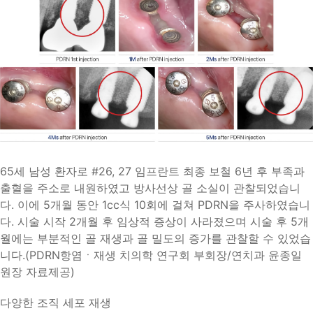
65세 남성 환자로 #26, 27 임프란트 최종 보철 6년 후 부족과
출혈을 주소로 내원하였고 방사선상 골 소실이 관찰되었습니
다. 이에 5개월 동안 1cc식 10회에 걸쳐 PDRN을 주사하였습니
다. 시술 시작 2개월 후 임상적 증상이 사라졌으며 시술 후 5개
월에는 부분적인 골 재생과 골 밀도의 증가를 관찰할 수 있었습
니다.(PDRN항염ㆍ재생 치의학 연구회 부회장/연치과 윤종일
원장 자료제공)
다양한 조직 세포 재생