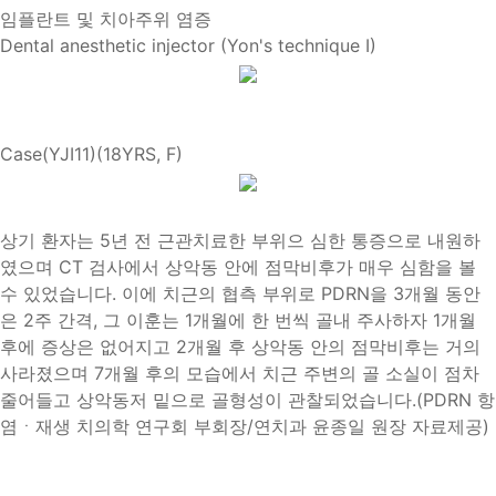
임플란트 및 치아주위 염증
Dental anesthetic injector (Yon's technique I)
Case(YJI11)(18YRS, F)
상기 환자는 5년 전 근관치료한 부위으 심한 통증으로 내원하
였으며 CT 검사에서 상악동 안에 점막비후가 매우 심함을 볼
수 있었습니다. 이에 치근의 협측 부위로 PDRN을 3개월 동안
은 2주 간격, 그 이훈는 1개월에 한 번씩 골내 주사하자 1개월
후에 증상은 없어지고 2개월 후 상악동 안의 점막비후는 거의
사라졌으며 7개월 후의 모습에서 치근 주변의 골 소실이 점차
줄어들고 상악동저 밑으로 골형성이 관찰되었습니다.(PDRN 항
염ㆍ재생 치의학 연구회 부회장/연치과 윤종일 원장 자료제공)