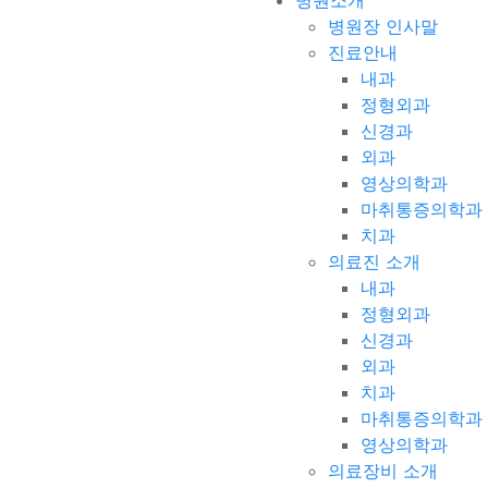
병원소개
병원장 인사말
진료안내
내과
정형외과
신경과
외과
영상의학과
마취통증의학과
치과
의료진 소개
내과
정형외과
신경과
외과
치과
마취통증의학과
영상의학과
의료장비 소개