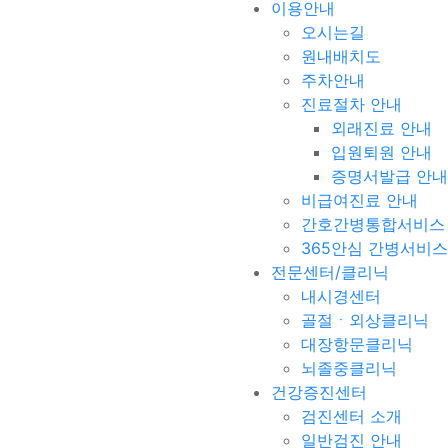
이용안내
오시는길
원내배치도
주차안내
진료절차 안내
외래진료 안내
입원퇴원 안내
증명서발급 안내
비급여진료 안내
간호간병통합서비스
365안심 간병서비스
전문센터/클리닉
내시경센터
골절ㆍ외상클리닉
대장항문클리닉
뇌졸중클리닉
건강증진센터
검진센터 소개
일반검진 안내