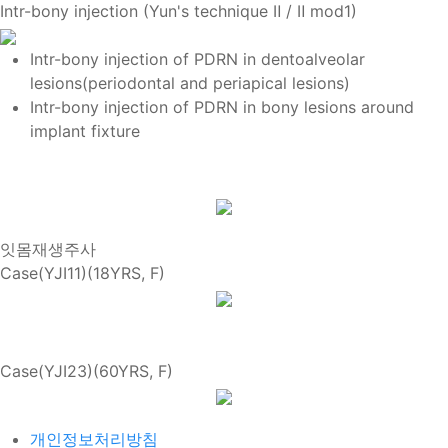
Intr-bony injection (Yun's technique Ⅱ / Ⅱ mod1)
Intr-bony injection of PDRN in dentoalveolar
lesions(periodontal and periapical lesions)
Intr-bony injection of PDRN in bony lesions around
implant fixture
잇몸재생주사
Case(YJI11)(18YRS, F)
Case(YJI23)(60YRS, F)
개인정보처리방침