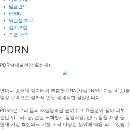
임플란트
PDRN
턱관절 치료
심미보철
수면 마취
PDRN
PDRN(세포성장 활성제)
연어나 송어의 정자에서 추출한 DNA
(
사람DNA와 가장 비슷
)를
일정 규격으로 잘라서 만든
생체적합 물질
입니다.
PDRN
은 우리 몸의 재생능력을 높여주고 효율성이 좋아 피부
뿐만 아니라. 눈, 관절 노화방지 항염작용, 인대, 힘줄 재생 등
현재 가장 최신의료 기술 로써 다양한 분야에 적용 되고 있습니