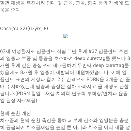
혈관 재생을 촉진시켜 인대 및 근육, 연골, 힘줄 등의 재생에 도
움을 준다.
Case(YJI32)(67yrs, F)
67세 여성환자로 임플란트 식립 11년 후에 #37 임플란트 주변
의 염증과 부종 및 통증을 호소하여 deep curettag를 했으나 3
개월 후에 같은 증상으로 재내원하여 두번째 deep curettag를
했음에도 8개월 후 염증이 재발되어 내원하였습니다. 이에 임
플란트 표면의 세정과 함께 2주 간격으로 PDRN을 3개울 간 골
내 주사하였는데 염증과 증상은 점차 사라지고 골 재생도 관찰
됩니다.(PDRN 항염ㆍ재생 치의학 연구회 부회장/연치과 윤종
일 원장 자료제공)
혈액 순환 개선
치조골의 혈액 순환 촉진을 통해 피부에 산소와 영양분을 충분
히 공급되어 치조골재생을 높일 뿐 아니라 치조골 이식 제품 성