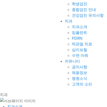
학생검진
종합검진 안내
건강검진 유의사항
치과
치과소개
임플란트
PDRN
턱관절 치료
심미보철
수면 마취
커뮤니티
공지사항
채용정보
병원소식
고객의 소리
치과
치과소개