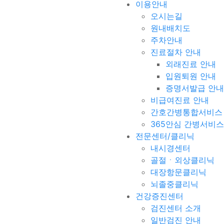
이용안내
오시는길
원내배치도
주차안내
진료절차 안내
외래진료 안내
입원퇴원 안내
증명서발급 안내
비급여진료 안내
간호간병통합서비스
365안심 간병서비스
전문센터/클리닉
내시경센터
골절ㆍ외상클리닉
대장항문클리닉
뇌졸중클리닉
건강증진센터
검진센터 소개
일반검진 안내