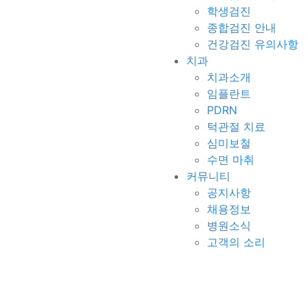
학생검진
종합검진 안내
건강검진 유의사항
치과
치과소개
임플란트
PDRN
턱관절 치료
심미보철
수면 마취
커뮤니티
공지사항
채용정보
병원소식
고객의 소리