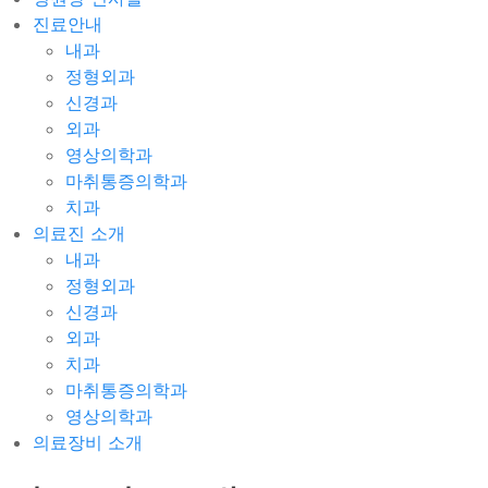
진료안내
내과
정형외과
신경과
외과
영상의학과
마취통증의학과
치과
의료진 소개
내과
정형외과
신경과
외과
치과
마취통증의학과
영상의학과
의료장비 소개