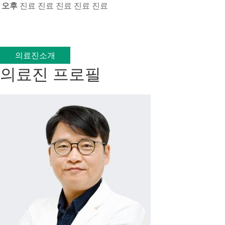
오후
진료
진료
진료
진료
진료
의료진소개
의료진 프로필