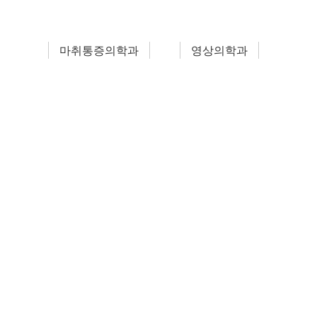
마취통증의학과
영상의학과