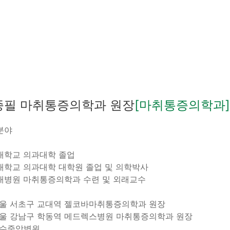
종필
마취통증의학과 원장
[마취통증의학과]
분야
대학교 의과대학 졸업
대학교 의과대학 대학원 졸업 및 의학박사
대병원 마취통증의학과 수련 및 외래교수
서울 서초구 교대역 젤코바마취통증의학과 원장
서울 강남구 학동역 메드렉스병원 마취통증의학과 원장
여수중앙병원