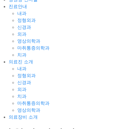
진료안내
내과
정형외과
신경과
외과
영상의학과
마취통증의학과
치과
의료진 소개
내과
정형외과
신경과
외과
치과
마취통증의학과
영상의학과
의료장비 소개