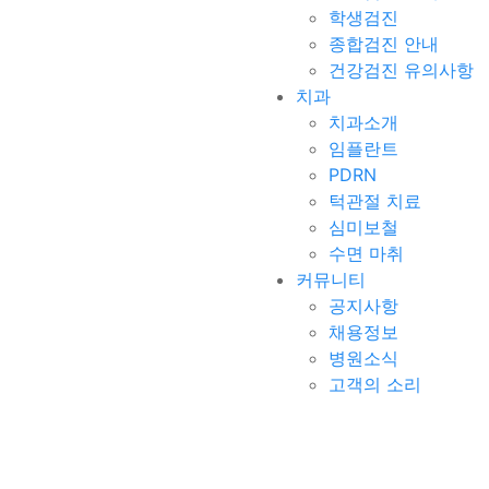
학생검진
종합검진 안내
건강검진 유의사항
치과
치과소개
임플란트
PDRN
턱관절 치료
심미보철
수면 마취
커뮤니티
공지사항
채용정보
병원소식
고객의 소리