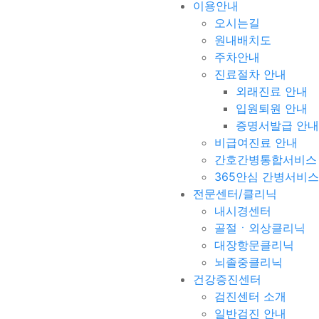
이용안내
오시는길
원내배치도
주차안내
진료절차 안내
외래진료 안내
입원퇴원 안내
증명서발급 안내
비급여진료 안내
간호간병통합서비스
365안심 간병서비스
전문센터/클리닉
내시경센터
골절ㆍ외상클리닉
대장항문클리닉
뇌졸중클리닉
건강증진센터
검진센터 소개
일반검진 안내