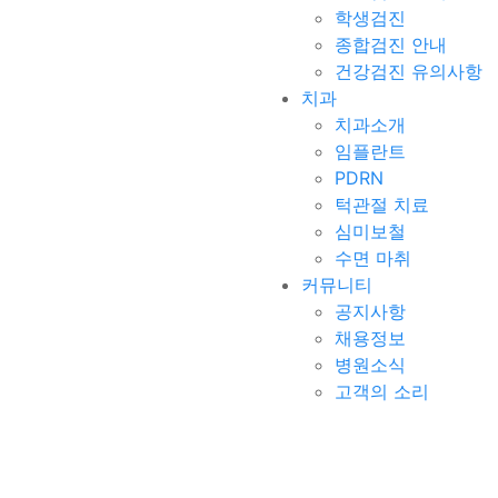
학생검진
종합검진 안내
건강검진 유의사항
치과
치과소개
임플란트
PDRN
턱관절 치료
심미보철
수면 마취
커뮤니티
공지사항
채용정보
병원소식
고객의 소리