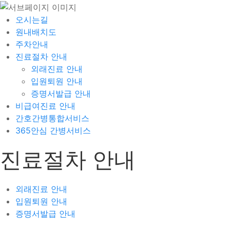
오시는길
원내배치도
주차안내
진료절차 안내
외래진료 안내
입원퇴원 안내
증명서발급 안내
비급여진료 안내
간호간병통합서비스
365안심 간병서비스
진료절차 안내
외래진료 안내
입원퇴원 안내
증명서발급 안내