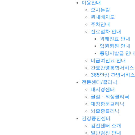
이용안내
오시는길
원내배치도
주차안내
진료절차 안내
외래진료 안내
입원퇴원 안내
증명서발급 안내
비급여진료 안내
간호간병통합서비스
365안심 간병서비스
전문센터/클리닉
내시경센터
골절ㆍ외상클리닉
대장항문클리닉
뇌졸중클리닉
건강증진센터
검진센터 소개
일반검진 안내